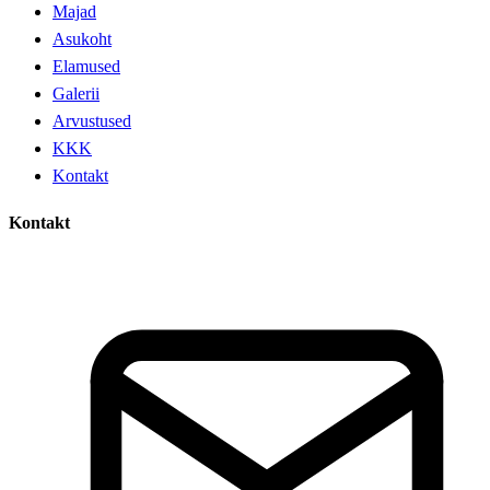
Majad
Asukoht
Elamused
Galerii
Arvustused
KKK
Kontakt
Kontakt