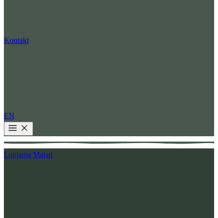
Kontakt
EN
Lohjaoja
Majad