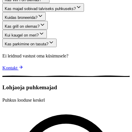
Kas majad sobivad talviseks puhkuseks?
Kuidas broneerida?
Kas grill on olemas?
Kui kaugel on meri?
Kas parkimine on tasuta?
Ei leidnud vastust oma küsimusele?
Kontakt
Lohjaoja puhkemajad
Puhkus looduse keskel