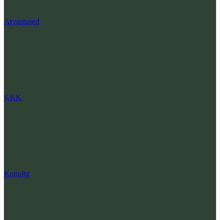
Arvustused
KKK
Kontakt