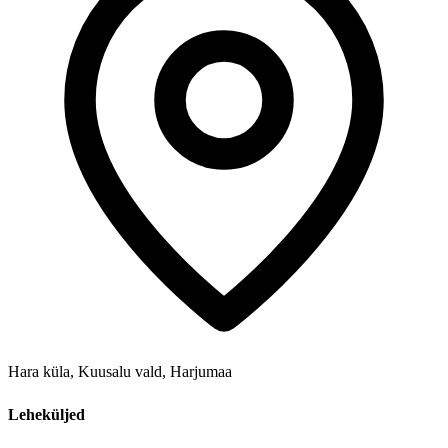
Hara küla, Kuusalu vald, Harjumaa
Leheküljed